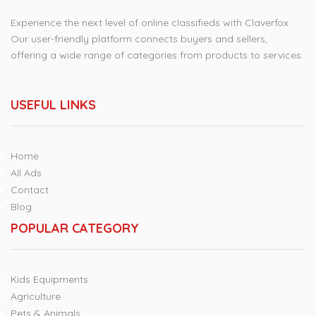
Experience the next level of online classifieds with Claverfox.
Our user-friendly platform connects buyers and sellers,
offering a wide range of categories from products to services.
USEFUL LINKS
Home
All Ads
Contact
Blog
POPULAR CATEGORY
Kids Equipments
Agriculture
Pets & Animals