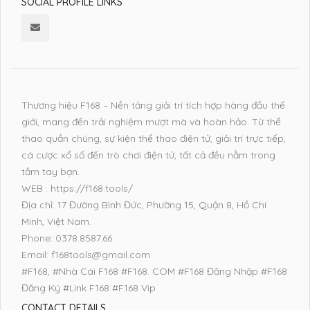
SOCIAL PROFILE LINKS
Thương hiệu F168 – Nền tảng giải trí tích hợp hàng đầu thế
giới, mang đến trải nghiệm mượt mà và hoàn hảo. Từ thể
thao quần chúng, sự kiện thể thao điện tử, giải trí trực tiếp,
cá cược xổ số đến trò chơi điện tử, tất cả đều nằm trong
tầm tay bạn.
WEB : https://f168.tools/
Địa chỉ: 17 Đường Bình Đức, Phường 15, Quận 8, Hồ Chí
Minh, Việt Nam.
Phone: 0378.8587.66
Email: f168tools@gmail.com
#F168, #Nhà Cái F168 #F168. COM #F168 Đăng Nhập #F168
Đăng Ký #Link F168 #F168 Vip
CONTACT DETAILS